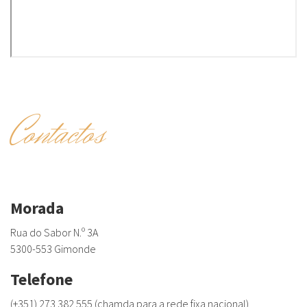
Contactos
Morada
Rua do Sabor N.º 3A
5300-553 Gimonde
Telefone
(+351) 273 382 555 (chamda para a rede fixa nacional)