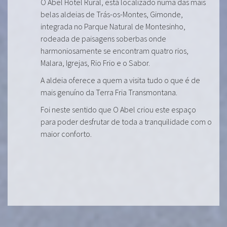
O Abel Hotel Rural, está localizado numa das mais
belas aldeias de Trás-os-Montes, Gimonde,
integrada no Parque Natural de Montesinho,
rodeada de paisagens soberbas onde
harmoniosamente se encontram quatro rios,
Malara, Igrejas, Rio Frio e o Sabor.
A aldeia oferece a quem a visita tudo o que é de
mais genuíno da Terra Fria Transmontana.
Foi neste sentido que O Abel criou este espaço
para poder desfrutar de toda a tranquilidade com o
maior conforto.