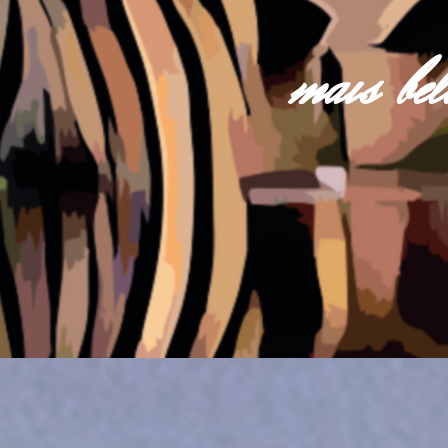
mais be