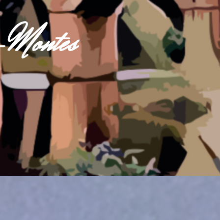
s-Montes