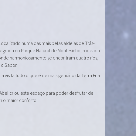
 localizado numa das mais belas aldeias de Trás-
tegrada no Parque Natural de Montesinho, rodeada
onde harmoniosamente se encontram quatro rios,
e o Sabor.
a visita tudo o que é de mais genuíno da Terra Fria
 Abel criou este espaço para poder desfrutar de
m o maior conforto.