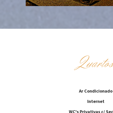
Quarto
Ar Condicionado
Internet
WC's Privativas c/ Se