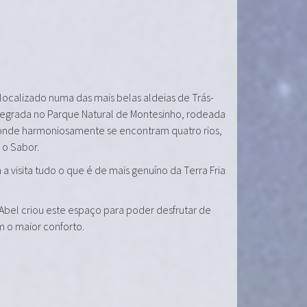
 localizado numa das mais belas aldeias de Trás-
tegrada no Parque Natural de Montesinho, rodeada
onde harmoniosamente se encontram quatro rios,
e o Sabor.
a visita tudo o que é de mais genuíno da Terra Fria
 Abel criou este espaço para poder desfrutar de
m o maior conforto.