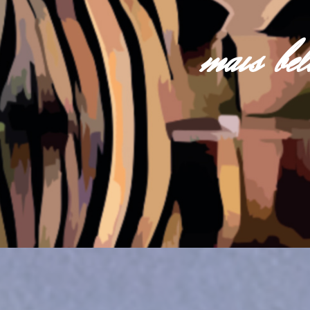
mais be