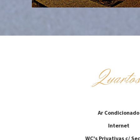
Quarto
Ar Condicionado
Internet
WC's Privativas c/ Se