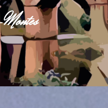
s-Montes