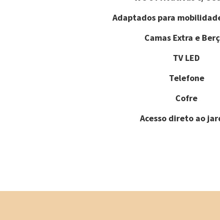
Adaptados para mobilidad
Camas Extra e Berç
TV LED
Telefone
Cofre
Acesso direto ao ja