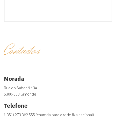
Contactos
Morada
Rua do Sabor N.º 3A
5300-553 Gimonde
Telefone
(+351) 273 382 555 (chamda para a rede fixa nacional)