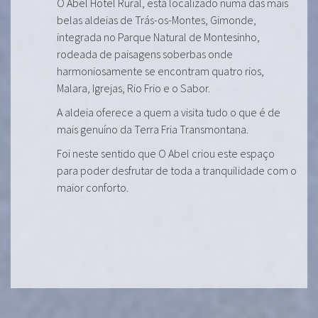
O Abel Hotel Rural, está localizado numa das mais
belas aldeias de Trás-os-Montes, Gimonde,
integrada no Parque Natural de Montesinho,
rodeada de paisagens soberbas onde
harmoniosamente se encontram quatro rios,
Malara, Igrejas, Rio Frio e o Sabor.
A aldeia oferece a quem a visita tudo o que é de
mais genuíno da Terra Fria Transmontana.
Foi neste sentido que O Abel criou este espaço
para poder desfrutar de toda a tranquilidade com o
maior conforto.