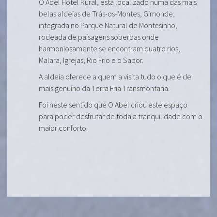
O Abel Hotel Rural, está localizado numa das mais
belas aldeias de Trás-os-Montes, Gimonde,
integrada no Parque Natural de Montesinho,
rodeada de paisagens soberbas onde
harmoniosamente se encontram quatro rios,
Malara, Igrejas, Rio Frio e o Sabor.
A aldeia oferece a quem a visita tudo o que é de
mais genuíno da Terra Fria Transmontana.
Foi neste sentido que O Abel criou este espaço
para poder desfrutar de toda a tranquilidade com o
maior conforto.