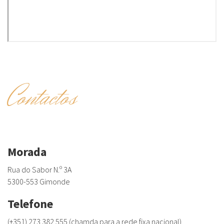
Contactos
Morada
Rua do Sabor N.º 3A
5300-553 Gimonde
Telefone
(+351) 273 382 555 (chamda para a rede fixa nacional)