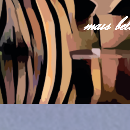
mais be