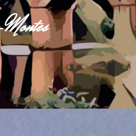
s-Montes