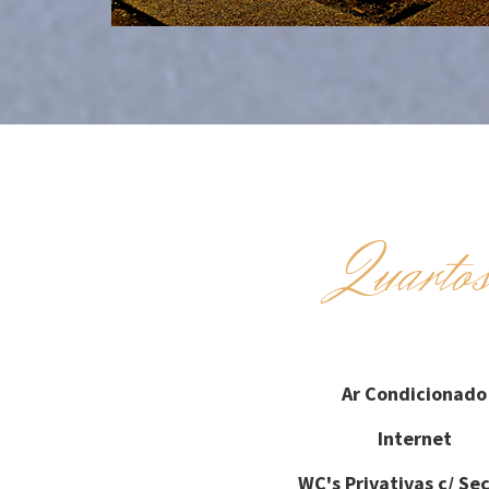
Quarto
Ar Condicionado
Internet
WC's Privativas c/ Se