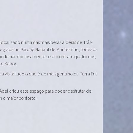
 localizado numa das mais belas aldeias de Trás-
tegrada no Parque Natural de Montesinho, rodeada
onde harmoniosamente se encontram quatro rios,
e o Sabor.
a visita tudo o que é de mais genuíno da Terra Fria
 Abel criou este espaço para poder desfrutar de
m o maior conforto.