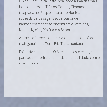
O Abel Hotel Rural, está localizado numa das mais
belas aldeias de Trás-os-Montes, Gimonde,
integrada no Parque Natural de Montesinho,
rodeada de paisagens soberbas onde
harmoniosamente se encontram quatro rios,
Malara, Igrejas, Rio Frio e o Sabor.
A aldeia oferece a quem a visita tudo o que é de
mais genuíno da Terra Fria Transmontana.
Foi neste sentido que O Abel criou este espaço
para poder desfrutar de toda a tranquilidade com o
maior conforto.