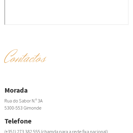
Contactos
Morada
Rua do Sabor N.º 3A
5300-553 Gimonde
Telefone
(+351) 273 382 555 (chamda para a rede fixa nacional)