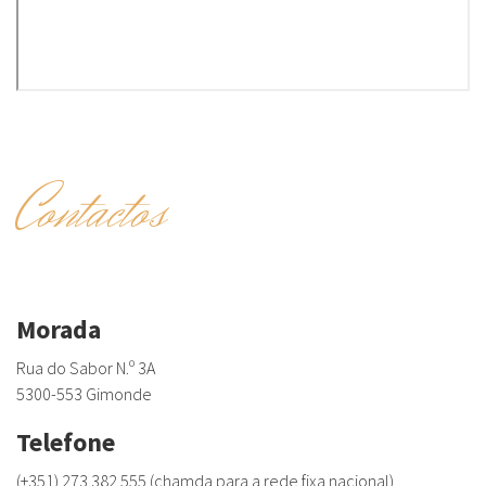
Contactos
Morada
Rua do Sabor N.º 3A
5300-553 Gimonde
Telefone
(+351) 273 382 555 (chamda para a rede fixa nacional)