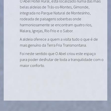
O Abel Hotel Rural, está localizado numa das mais
belas aldeias de Trás-os-Montes, Gimonde,
integrada no Parque Natural de Montesinho,
rodeada de paisagens soberbas onde
harmoniosamente se encontram quatro rios,
Malara, Igrejas, Rio Frio e o Sabor.
A aldeia oferece a quem a visita tudo o que é de
mais genuíno da Terra Fria Transmontana.
Foi neste sentido que O Abel criou este espaço
para poder desfrutar de toda a tranquilidade com o
maior conforto.