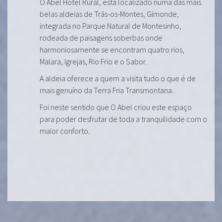
O Abel Hotel Rural, está localizado numa das mais
belas aldeias de Trás-os-Montes, Gimonde,
integrada no Parque Natural de Montesinho,
rodeada de paisagens soberbas onde
harmoniosamente se encontram quatro rios,
Malara, Igrejas, Rio Frio e o Sabor.
A aldeia oferece a quem a visita tudo o que é de
mais genuíno da Terra Fria Transmontana.
Foi neste sentido que O Abel criou este espaço
para poder desfrutar de toda a tranquilidade com o
maior conforto.