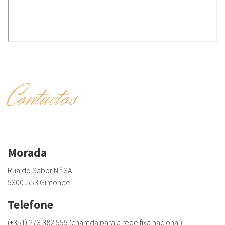
Contactos
Morada
Rua do Sabor N.º 3A
5300-553 Gimonde
Telefone
(+351) 273 382 555 (chamda para a rede fixa nacional)