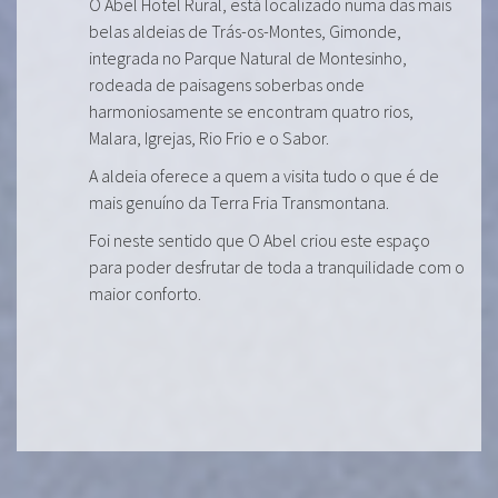
O Abel Hotel Rural, está localizado numa das mais
belas aldeias de Trás-os-Montes, Gimonde,
integrada no Parque Natural de Montesinho,
rodeada de paisagens soberbas onde
harmoniosamente se encontram quatro rios,
Malara, Igrejas, Rio Frio e o Sabor.
A aldeia oferece a quem a visita tudo o que é de
mais genuíno da Terra Fria Transmontana.
Foi neste sentido que O Abel criou este espaço
para poder desfrutar de toda a tranquilidade com o
maior conforto.