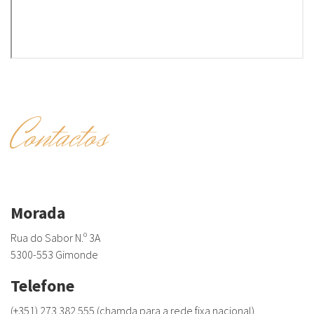
Contactos
Morada
Rua do Sabor N.º 3A
5300-553 Gimonde
Telefone
(+351) 273 382 555 (chamda para a rede fixa nacional)