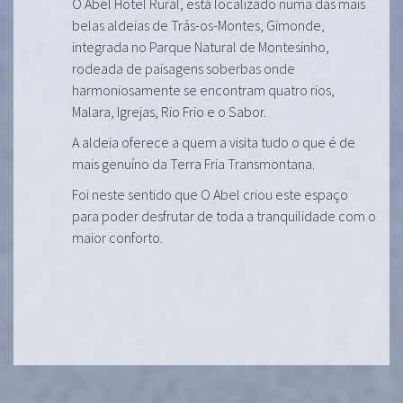
O Abel Hotel Rural, está localizado numa das mais
belas aldeias de Trás-os-Montes, Gimonde,
integrada no Parque Natural de Montesinho,
rodeada de paisagens soberbas onde
harmoniosamente se encontram quatro rios,
Malara, Igrejas, Rio Frio e o Sabor.
A aldeia oferece a quem a visita tudo o que é de
mais genuíno da Terra Fria Transmontana.
Foi neste sentido que O Abel criou este espaço
para poder desfrutar de toda a tranquilidade com o
maior conforto.