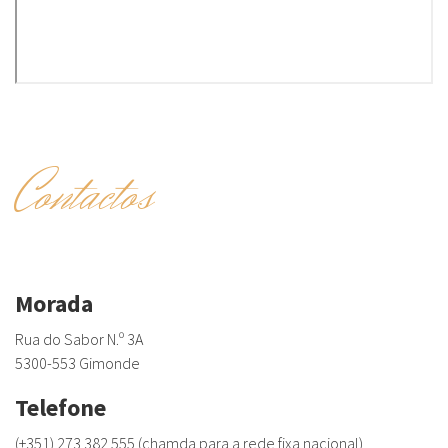
Contactos
Morada
Rua do Sabor N.º 3A
5300-553 Gimonde
Telefone
(+351) 273 382 555 (chamda para a rede fixa nacional)