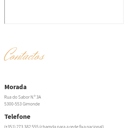
Contactos
Morada
Rua do Sabor N.º 3A
5300-553 Gimonde
Telefone
(+351) 273 382 555 (chamda para a rede fixa nacional)