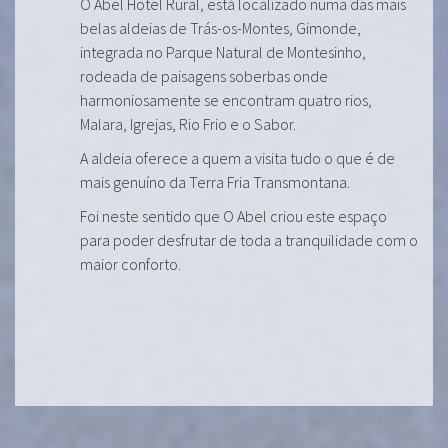
O Abel Hotel Rural, está localizado numa das mais
belas aldeias de Trás-os-Montes, Gimonde,
integrada no Parque Natural de Montesinho,
rodeada de paisagens soberbas onde
harmoniosamente se encontram quatro rios,
Malara, Igrejas, Rio Frio e o Sabor.
A aldeia oferece a quem a visita tudo o que é de
mais genuíno da Terra Fria Transmontana.
Foi neste sentido que O Abel criou este espaço
para poder desfrutar de toda a tranquilidade com o
maior conforto.