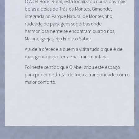
O Abel Hotel Rural, está localizado numa das mais
belas aldeias de Trás-os-Montes, Gimonde,
integrada no Parque Natural de Montesinho,
rodeada de paisagens soberbas onde
harmoniosamente se encontram quatro rios,
Malara, Igrejas, Rio Frio e o Sabor.
A aldeia oferece a quem a visita tudo o que é de
mais genuíno da Terra Fria Transmontana.
Foi neste sentido que O Abel criou este espaço
para poder desfrutar de toda a tranquilidade com o
maior conforto.