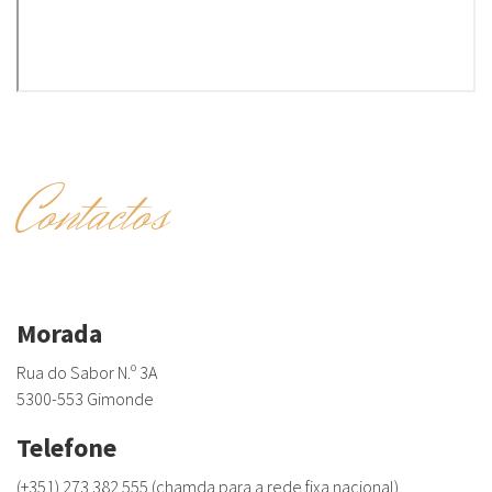
Contactos
Morada
Rua do Sabor N.º 3A
5300-553 Gimonde
Telefone
(+351) 273 382 555 (chamda para a rede fixa nacional)