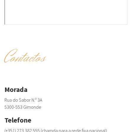
Contactos
Morada
Rua do Sabor N.º 3A
5300-553 Gimonde
Telefone
(+351) 273 382 555 (chamda para a rede fixa nacional)