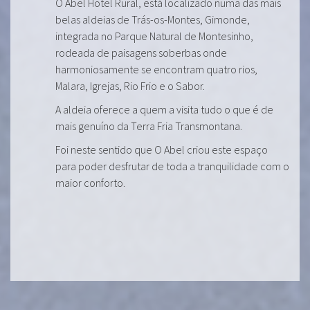
O Abel Hotel Rural, está localizado numa das mais
belas aldeias de Trás-os-Montes, Gimonde,
integrada no Parque Natural de Montesinho,
rodeada de paisagens soberbas onde
harmoniosamente se encontram quatro rios,
Malara, Igrejas, Rio Frio e o Sabor.
A aldeia oferece a quem a visita tudo o que é de
mais genuíno da Terra Fria Transmontana.
Foi neste sentido que O Abel criou este espaço
para poder desfrutar de toda a tranquilidade com o
maior conforto.