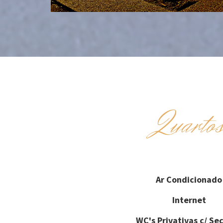
Quarto
Ar Condicionado
Internet
WC's Privativas c/ Se