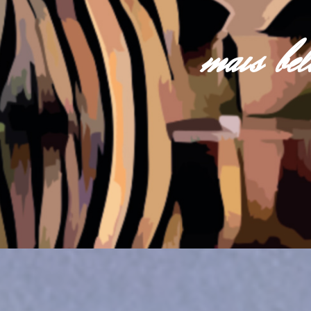
mais be