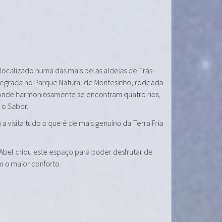
 localizado numa das mais belas aldeias de Trás-
tegrada no Parque Natural de Montesinho, rodeada
onde harmoniosamente se encontram quatro rios,
e o Sabor.
a visita tudo o que é de mais genuíno da Terra Fria
 Abel criou este espaço para poder desfrutar de
m o maior conforto.