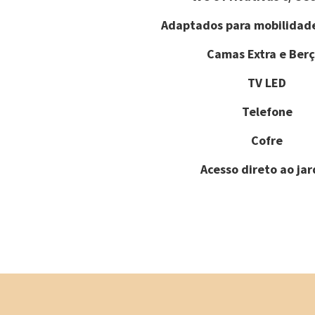
Adaptados para mobilidad
Camas Extra e Berç
TV LED
Telefone
Cofre
Acesso direto ao ja