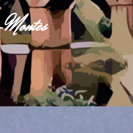
s-Montes