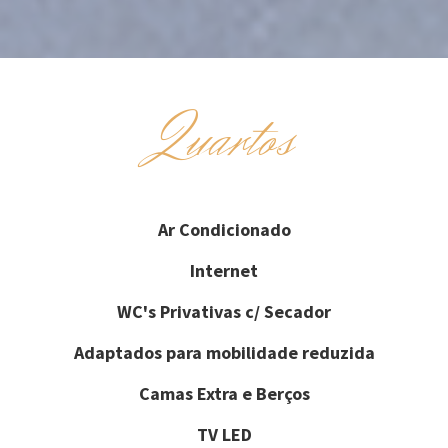
Quartos
Ar Condicionado
Internet
WC's Privativas c/ Secador
Adaptados para mobilidade reduzida
Camas Extra e Berços
TV LED