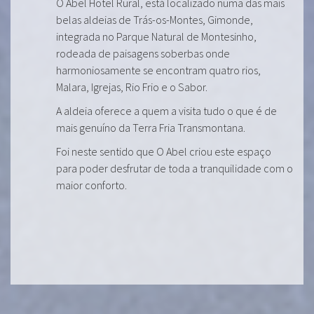
O Abel Hotel Rural, está localizado numa das mais
belas aldeias de Trás-os-Montes, Gimonde,
integrada no Parque Natural de Montesinho,
rodeada de paisagens soberbas onde
harmoniosamente se encontram quatro rios,
Malara, Igrejas, Rio Frio e o Sabor.
A aldeia oferece a quem a visita tudo o que é de
mais genuíno da Terra Fria Transmontana.
Foi neste sentido que O Abel criou este espaço
para poder desfrutar de toda a tranquilidade com o
maior conforto.