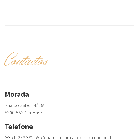
Contactos
Morada
Rua do Sabor N.º 3A
5300-553 Gimonde
Telefone
(+351) 273 382 555 (chamda para a rede fixa nacional)