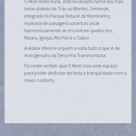
O Abel Hotel Rural, está localizado numa das mais
belas aldeias de Trás-os-Montes, Gimonde,
integrada no Parque Natural de Montesinho,
rodeada de paisagens soberbas onde
harmoniosamente se encontram quatro rios,
Malara, Igrejas, Rio Frio e o Sabor.
A aldeia oferece a quem a visita tudo o que é de
mais genuíno da Terra Fria Transmontana.
Foi neste sentido que O Abel criou este espaço
para poder desfrutar de toda a tranquilidade com o
maior conforto.