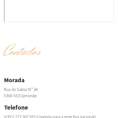
Contactos
Morada
Rua do Sabor N.º 3A
5300-553 Gimonde
Telefone
(+351) 273 382 555 (chamda para a rede fixa nacional)