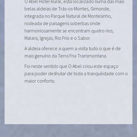
O Abel Hotel Rural, está localizado numa das mais
belas aldeias de Trás-os-Montes, Gimonde,
integrada no Parque Natural de Montesinho,
rodeada de paisagens soberbas onde
harmoniosamente se encontram quatro rios,
Malara, Igrejas, Rio Frio e o Sabor.
A aldeia oferece a quem a visita tudo o que é de
mais genuíno da Terra Fria Transmontana.
Foi neste sentido que O Abel criou este espaço
para poder desfrutar de toda a tranquilidade com o
maior conforto.