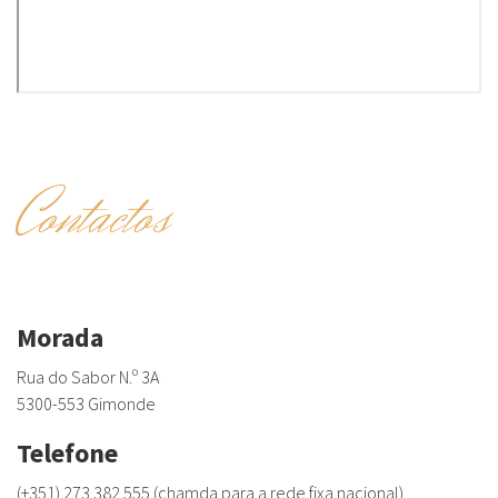
Contactos
Morada
Rua do Sabor N.º 3A
5300-553 Gimonde
Telefone
(+351) 273 382 555 (chamda para a rede fixa nacional)