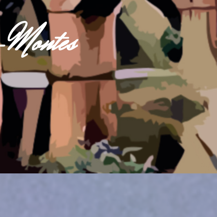
s-Montes