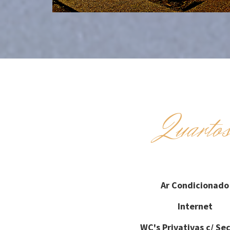
Quarto
Ar Condicionado
Internet
WC's Privativas c/ Se