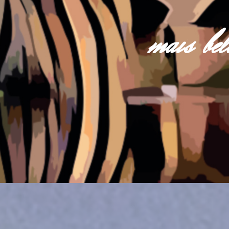
mais be