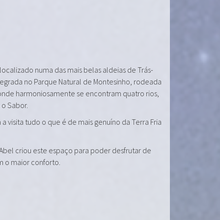
 localizado numa das mais belas aldeias de Trás-
tegrada no Parque Natural de Montesinho, rodeada
onde harmoniosamente se encontram quatro rios,
e o Sabor.
a visita tudo o que é de mais genuíno da Terra Fria
 Abel criou este espaço para poder desfrutar de
m o maior conforto.