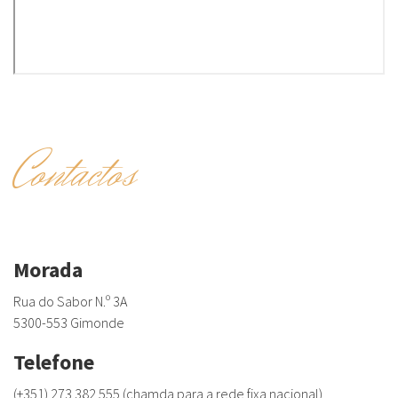
Contactos
Morada
Rua do Sabor N.º 3A
5300-553 Gimonde
Telefone
(+351) 273 382 555 (chamda para a rede fixa nacional)