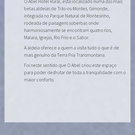
O Abel Hotel Rural, está localizado numa das mais
belas aldeias de Trás-os-Montes, Gimonde,
integrada no Parque Natural de Montesinho,
rodeada de paisagens soberbas onde
harmoniosamente se encontram quatro rios,
Malara, Igrejas, Rio Frio e o Sabor.
A aldeia oferece a quem a visita tudo o que é de
mais genuíno da Terra Fria Transmontana.
Foi neste sentido que O Abel criou este espaço
para poder desfrutar de toda a tranquilidade com o
maior conforto.