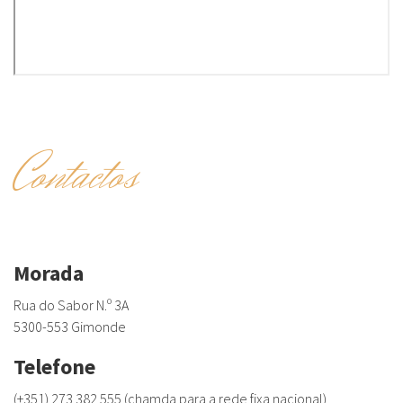
Contactos
Morada
Rua do Sabor N.º 3A
5300-553 Gimonde
Telefone
(+351) 273 382 555 (chamda para a rede fixa nacional)