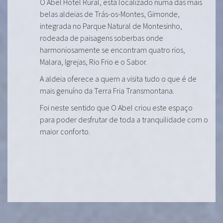
O Abel Hotel Rural, está localizado numa das mais
belas aldeias de Trás-os-Montes, Gimonde,
integrada no Parque Natural de Montesinho,
rodeada de paisagens soberbas onde
harmoniosamente se encontram quatro rios,
Malara, Igrejas, Rio Frio e o Sabor.
A aldeia oferece a quem a visita tudo o que é de
mais genuíno da Terra Fria Transmontana.
Foi neste sentido que O Abel criou este espaço
para poder desfrutar de toda a tranquilidade com o
maior conforto.