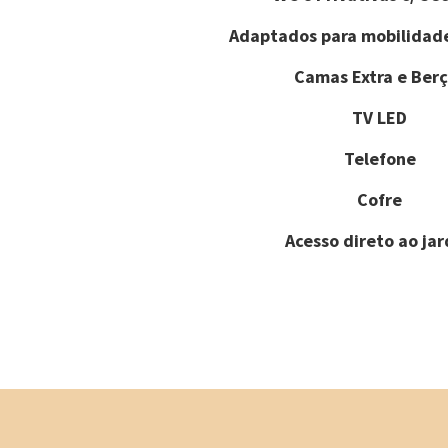
Adaptados para mobilidad
Camas Extra e Berç
TV LED
Telefone
Cofre
Acesso direto ao ja