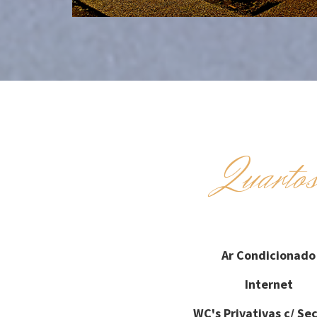
Quarto
Ar Condicionado
Internet
WC's Privativas c/ Se