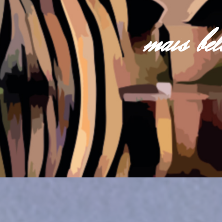
mais be