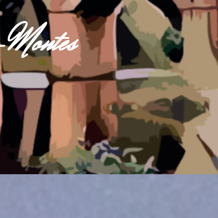
s-Montes