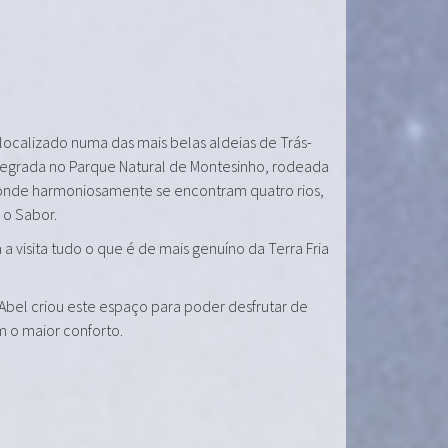
 localizado numa das mais belas aldeias de Trás-
tegrada no Parque Natural de Montesinho, rodeada
onde harmoniosamente se encontram quatro rios,
e o Sabor.
a visita tudo o que é de mais genuíno da Terra Fria
 Abel criou este espaço para poder desfrutar de
m o maior conforto.