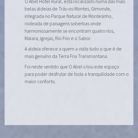
O Abel Hotel Rural, está localizado numa das mais
belas aldeias de Trás-os-Montes, Gimonde,
integrada no Parque Natural de Montesinho,
rodeada de paisagens soberbas onde
harmoniosamente se encontram quatro rios,
Malara, Igrejas, Rio Frio e o Sabor.
A aldeia oferece a quem a visita tudo o que é de
mais genuíno da Terra Fria Transmontana.
Foi neste sentido que O Abel criou este espaço
para poder desfrutar de toda a tranquilidade com o
maior conforto.