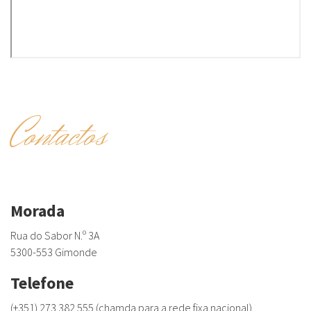
Contactos
Morada
Rua do Sabor N.º 3A
5300-553 Gimonde
Telefone
(+351) 273 382 555 (chamda para a rede fixa nacional)