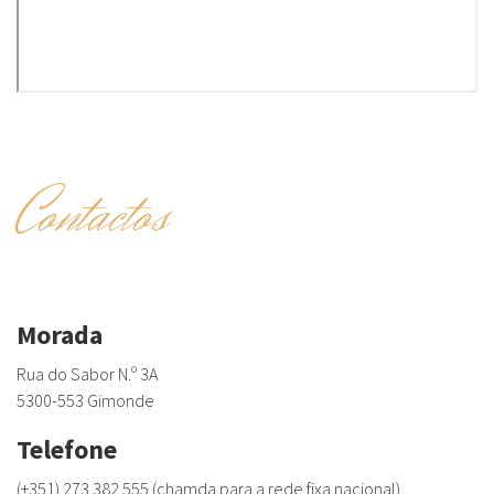
Contactos
Morada
Rua do Sabor N.º 3A
5300-553 Gimonde
Telefone
(+351) 273 382 555 (chamda para a rede fixa nacional)