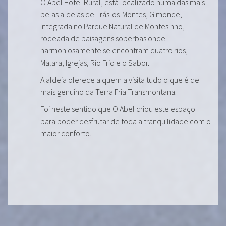
O Abel Hotel Rural, está localizado numa das mais
belas aldeias de Trás-os-Montes, Gimonde,
integrada no Parque Natural de Montesinho,
rodeada de paisagens soberbas onde
harmoniosamente se encontram quatro rios,
Malara, Igrejas, Rio Frio e o Sabor.
A aldeia oferece a quem a visita tudo o que é de
mais genuíno da Terra Fria Transmontana.
Foi neste sentido que O Abel criou este espaço
para poder desfrutar de toda a tranquilidade com o
maior conforto.