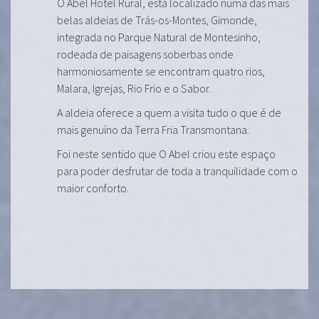
O Abel Hotel Rural, está localizado numa das mais
belas aldeias de Trás-os-Montes, Gimonde,
integrada no Parque Natural de Montesinho,
rodeada de paisagens soberbas onde
harmoniosamente se encontram quatro rios,
Malara, Igrejas, Rio Frio e o Sabor.
A aldeia oferece a quem a visita tudo o que é de
mais genuíno da Terra Fria Transmontana.
Foi neste sentido que O Abel criou este espaço
para poder desfrutar de toda a tranquilidade com o
maior conforto.