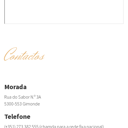
Contactos
Morada
Rua do Sabor N.º 3A
5300-553 Gimonde
Telefone
(+351) 273 382 555 (chamda para a rede fixa nacional)