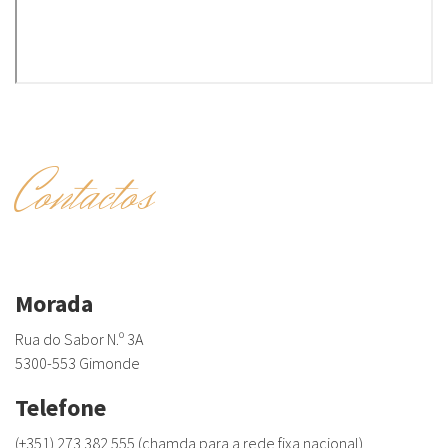
Contactos
Morada
Rua do Sabor N.º 3A
5300-553 Gimonde
Telefone
(+351) 273 382 555 (chamda para a rede fixa nacional)