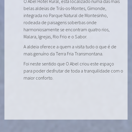
O Abel Hotel Rural, está localizado numa das mais
belas aldeias de Trás-os-Montes, Gimonde,
integrada no Parque Natural de Montesinho,
rodeada de paisagens soberbas onde
harmoniosamente se encontram quatro rios,
Malara, Igrejas, Rio Frio e o Sabor.
A aldeia oferece a quem a visita tudo o que é de
mais genuíno da Terra Fria Transmontana.
Foi neste sentido que O Abel criou este espaço
para poder desfrutar de toda a tranquilidade com o
maior conforto.