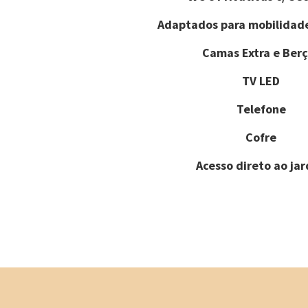
Adaptados para mobilidad
Camas Extra e Berç
TV LED
Telefone
Cofre
Acesso direto ao ja