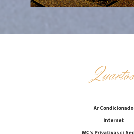
Quarto
Ar Condicionado
Internet
WC's Privativas c/ Se