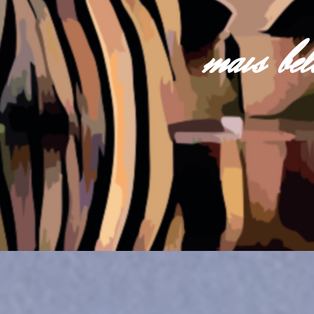
mais be