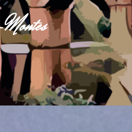
s-Montes