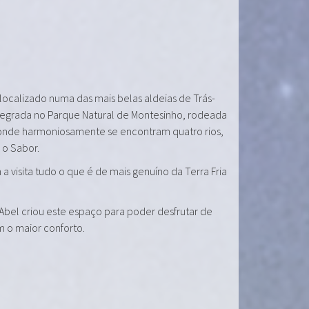
 localizado numa das mais belas aldeias de Trás-
tegrada no Parque Natural de Montesinho, rodeada
onde harmoniosamente se encontram quatro rios,
e o Sabor.
a visita tudo o que é de mais genuíno da Terra Fria
 Abel criou este espaço para poder desfrutar de
m o maior conforto.