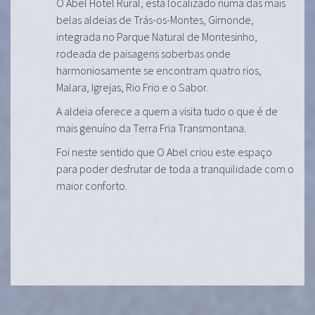
O Abel Hotel Rural, está localizado numa das mais
belas aldeias de Trás-os-Montes, Gimonde,
integrada no Parque Natural de Montesinho,
rodeada de paisagens soberbas onde
harmoniosamente se encontram quatro rios,
Malara, Igrejas, Rio Frio e o Sabor.
A aldeia oferece a quem a visita tudo o que é de
mais genuíno da Terra Fria Transmontana.
Foi neste sentido que O Abel criou este espaço
para poder desfrutar de toda a tranquilidade com o
maior conforto.