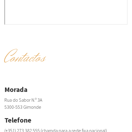
Contactos
Morada
Rua do Sabor N.º 3A
5300-553 Gimonde
Telefone
(+351) 273 382 555 (chamda para a rede fixa nacional)