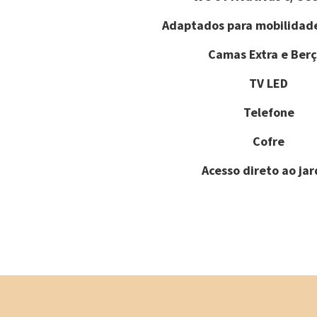
Adaptados para mobilidad
Camas Extra e Berç
TV LED
Telefone
Cofre
Acesso direto ao ja