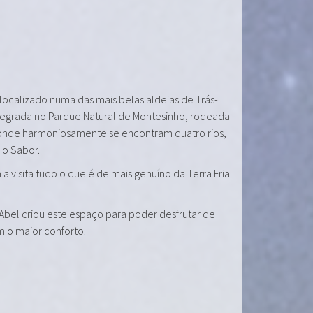
 localizado numa das mais belas aldeias de Trás-
tegrada no Parque Natural de Montesinho, rodeada
onde harmoniosamente se encontram quatro rios,
e o Sabor.
a visita tudo o que é de mais genuíno da Terra Fria
 Abel criou este espaço para poder desfrutar de
m o maior conforto.