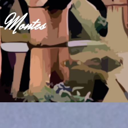
s-Montes