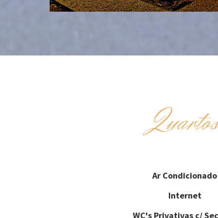
Quarto
Ar Condicionado
Internet
WC's Privativas c/ Se