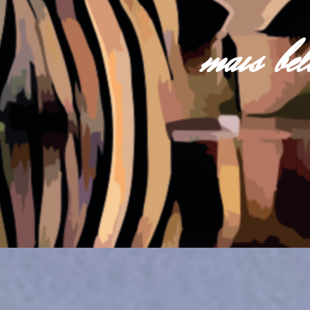
mais be